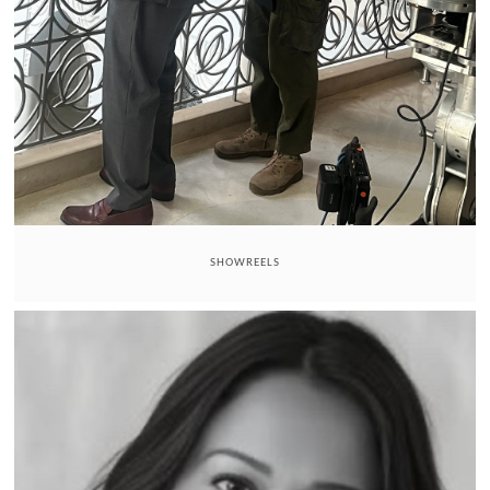
SHOWREELS